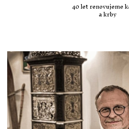
40 let renovujeme 
a krby