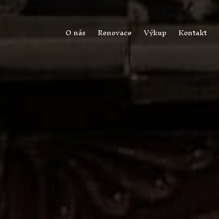
O nás
Renovace
Výkup
Kontakt