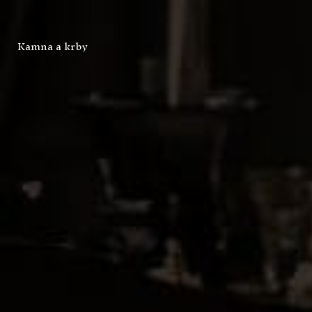
Kamna a krby